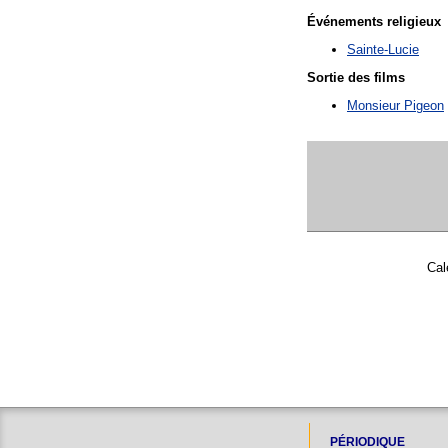
Événements religieux
Sainte-Lucie
Sortie des films
Monsieur Pigeon
Cal
PÉRIODIQUE