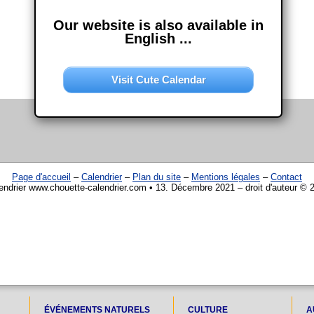
Our website is also available in
English ...
Visit Cute Calendar
Page d'accueil
–
Calendrier
–
Plan du site
–
Mentions légales
–
Contact
endrier www.chouette-calendrier.com • 13. Décembre 2021 – droit d'auteur © 
ÉVÉNEMENTS NATURELS
CULTURE
A