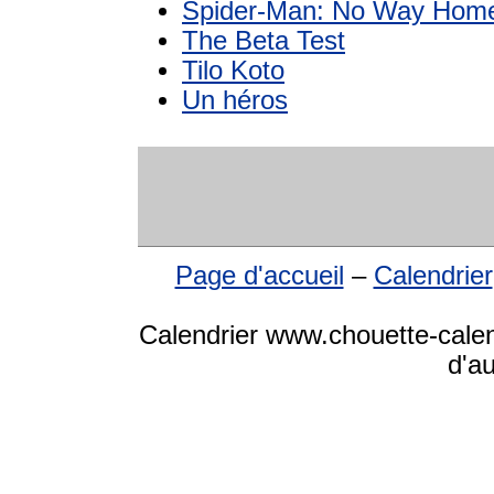
Spider-Man: No Way Hom
The Beta Test
Tilo Koto
Un héros
Page d'accueil
–
Calendrier
Calendrier www.chouette-calen
d'a