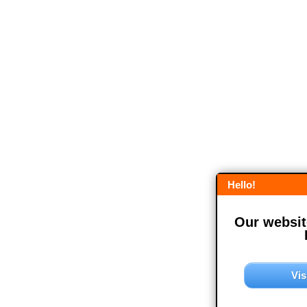
Hello!
Our website
Vis