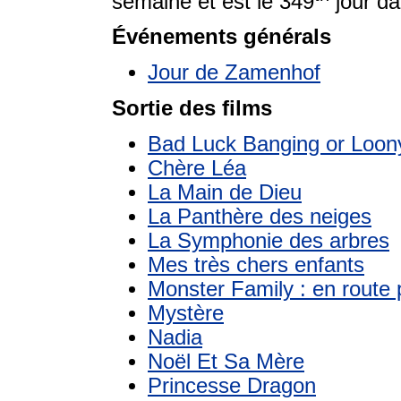
semaine et est le 349
jour da
Événements générals
Jour de Zamenhof
Sortie des films
Bad Luck Banging or Loon
Chère Léa
La Main de Dieu
La Panthère des neiges
La Symphonie des arbres
Mes très chers enfants
Monster Family : en route p
Mystère
Nadia
Noël Et Sa Mère
Princesse Dragon