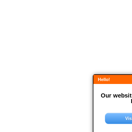
Hello!
Our website
Vis