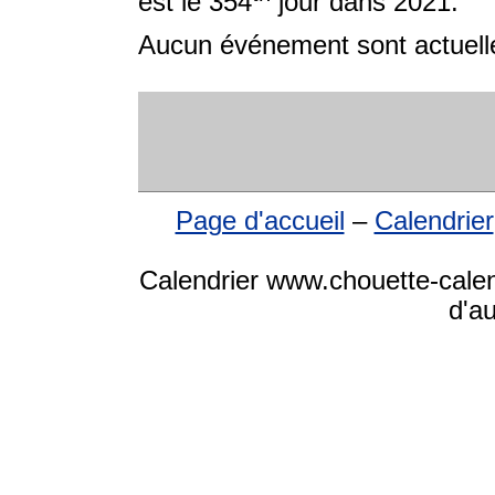
est le 354
jour dans 2021.
Aucun événement sont actuelle
Page d'accueil
–
Calendrier
Calendrier www.chouette-calen
d'a