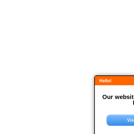
Hello!
Our website
Vis