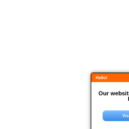
Hello!
Our website
Vis