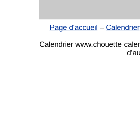
Page d'accueil
–
Calendrier
Calendrier www.chouette-calen
d'a