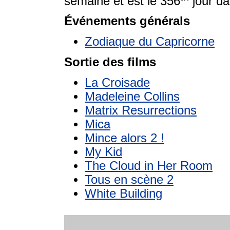
semaine et est le 356
jour da
Événements générals
Zodiaque du Capricorne
Sortie des films
La Croisade
Madeleine Collins
Matrix Resurrections
Mica
Mince alors 2 !
My Kid
The Cloud in Her Room
Tous en scène 2
White Building