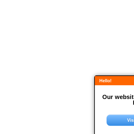
Hello!
Our website
Vis