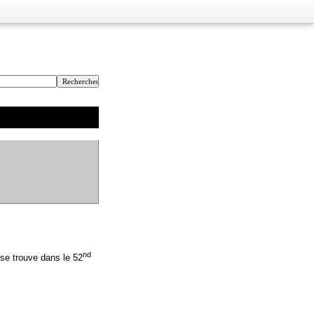
nd
se trouve dans le 52