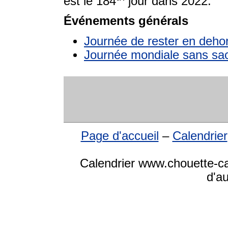
est le 184
jour dans 2022.
Événements générals
Journée de rester en dehor
Journée mondiale sans sac
Page d'accueil
–
Calendrier
Calendrier www.chouette-cal
d'a