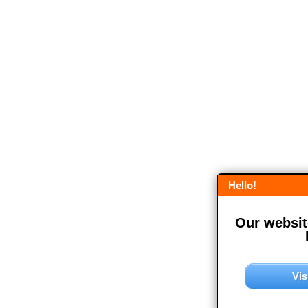
Hello!
Our website
Vis