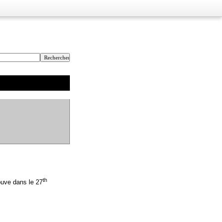
th
rouve dans le 27