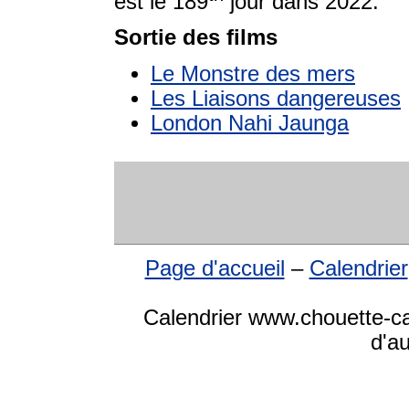
est le 189
jour dans 2022.
Sortie des films
Le Monstre des mers
Les Liaisons dangereuses
London Nahi Jaunga
Page d'accueil
–
Calendrier
Calendrier www.chouette-cal
d'a