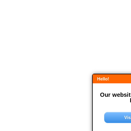
Hello!
Our website
Vis