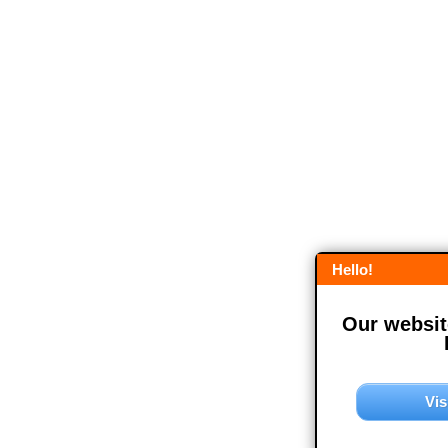
Hello!
Our website
Vis