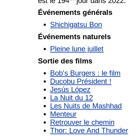
est le 194
jour dans 2022.
Événements générals
Shichigatsu Bon
Événements naturels
Pleine lune juillet
Sortie des films
Bob's Burgers : le film
Ducobu Président !
Jesús López
La Nuit du 12
Les Nuits de Mashhad
Menteur
Retrouver le chemin
Thor: Love And Thunder