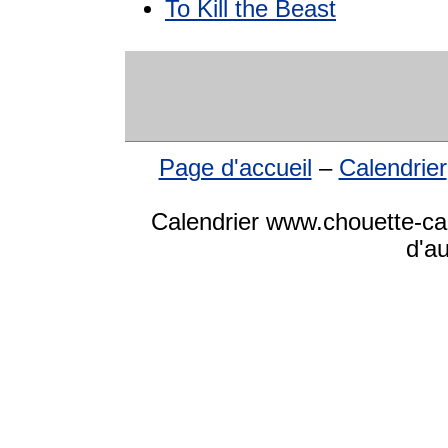
To Kill the Beast
Page d'accueil
–
Calendrier
Calendrier www.chouette-cale
d'a