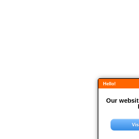
Hello!
Our website
Vis