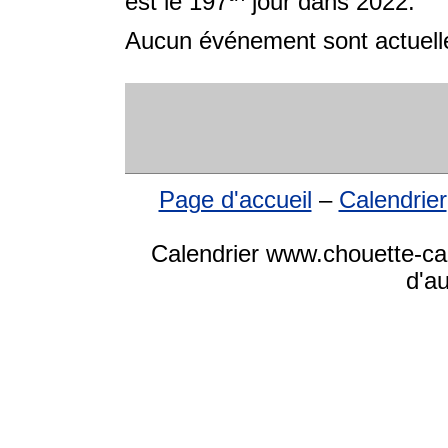
est le 197
jour dans 2022.
Aucun événement sont actuelle
Page d'accueil
–
Calendrier
Calendrier www.chouette-cale
d'a