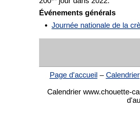
200
jour dans 2022.
Événements générals
Journée nationale de la c
Page d'accueil
–
Calendrier
Calendrier www.chouette-cale
d'a