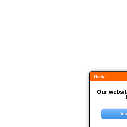
Hello!
Our website
Vis