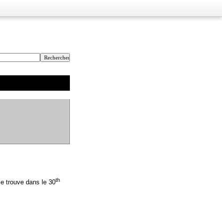
th
se trouve dans le 30