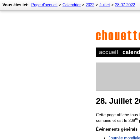
Vous êtes ici:
Page d'accueil
>
Calendrier
>
2022
>
Juillet
>
28.07.2022
accueil
calend
28. Juillet 
Cette page affiche tous
th
semaine et est le 209
j
Événements générals
Journée mondiale 