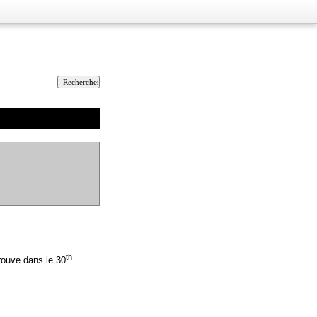
th
trouve dans le 30