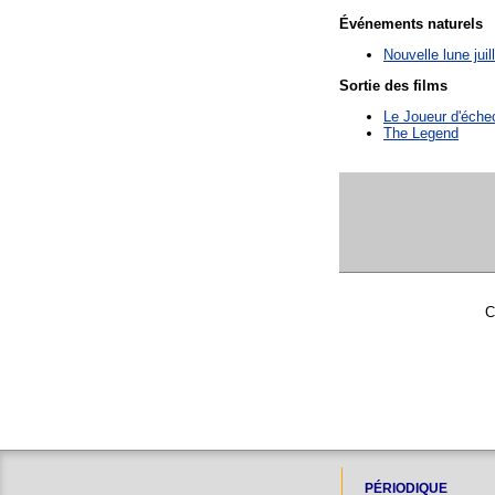
Événements naturels
Nouvelle lune juil
Sortie des films
Le Joueur d'éche
The Legend
C
PÉRIODIQUE