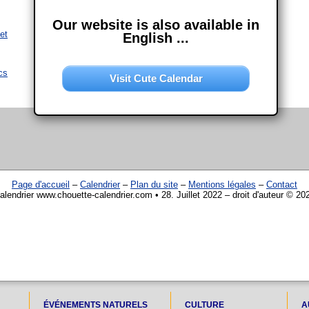
Our website is also available in
let
English ...
cs
Visit Cute Calendar
Page d'accueil
–
Calendrier
–
Plan du site
–
Mentions légales
–
Contact
alendrier www.chouette-calendrier.com • 28. Juillet 2022 – droit d'auteur © 20
ÉVÉNEMENTS NATURELS
CULTURE
A