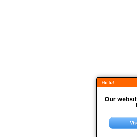
Hello!
Our website
Vis