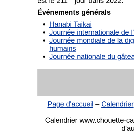
est le 211
jour dans 2022.
Événements générals
Hanabi Taikai
Journée internationale de l
Journée mondiale de la dign
humains
Journée nationale du gâte
Page d'accueil
–
Calendrier
Calendrier www.chouette-cale
d'a