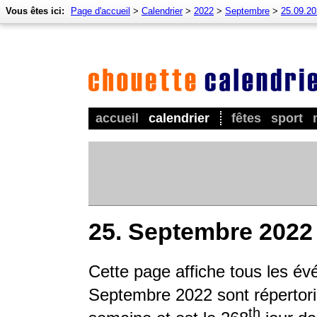
Vous êtes ici:
Page d'accueil
>
Calendrier
>
2022
>
Septembre
>
25.09.2
accueil
calendrier
fêtes
sport
25. Septembre 2022
Cette page affiche tous les é
Septembre 2022 sont répertorié
th