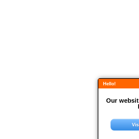
Hello!
Our website
Vis