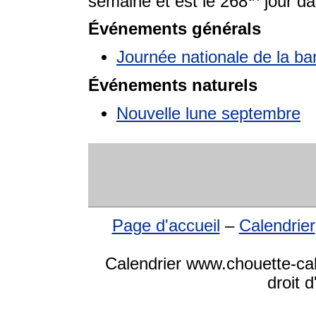
semaine et est le 268
jour da
Événements générals
Journée nationale de la b
Événements naturels
Nouvelle lune septembre
Page d'accueil
–
Calendrier
Calendrier www.chouette-ca
droit 