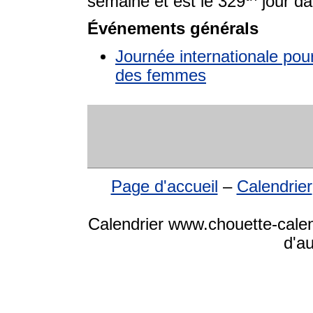
semaine et est le 329
jour da
Événements générals
Journée internationale pour 
des femmes
Page d'accueil
–
Calendrier
Calendrier www.chouette-calen
d'a