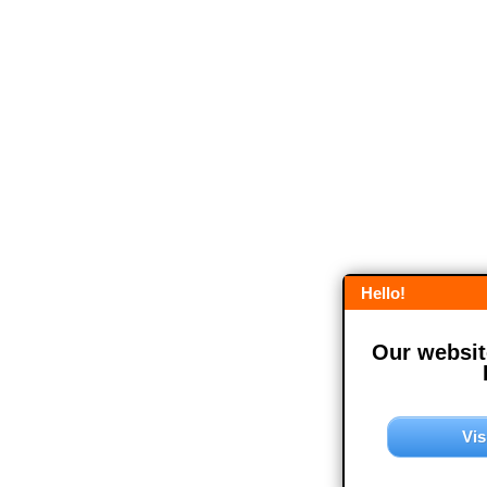
Hello!
Our website
Vis