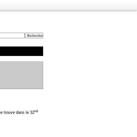
nd
se trouve dans le 32