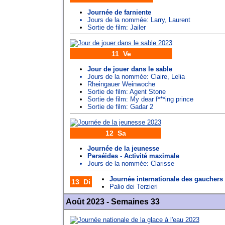
Journée de farniente
Jours de la nommée:
Larry
,
Laurent
Sortie de film: Jailer
11 Ve
Jour de jouer dans le sable
Jours de la nommée:
Claire
,
Lelia
Rheingauer Weinwoche
Sortie de film: Agent Stone
Sortie de film: My dear f***ing prince
Sortie de film: Gadar 2
12 Sa
Journée de la jeunesse
Perséides - Activité maximale
Jours de la nommée:
Clarisse
Journée internationale des gauchers
13 Di
Palio dei Terzieri
Août 2023 - Semaines 33