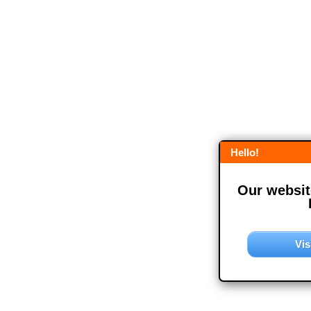
Hello!
Our website
Vis