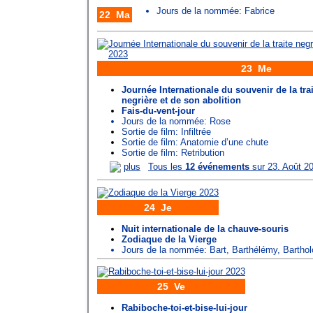
Jours de la nommée:
Fabrice
22 Ma
23 Me
Journée Internationale du souvenir de la trai
negrière et de son abolition
Fais-du-vent-jour
Jours de la nommée:
Rose
Sortie de film: Infiltrée
Sortie de film: Anatomie d’une chute
Sortie de film: Retribution
plus
Tous les
12 événements
sur 23. Août 2
24 Je
Nuit internationale de la chauve-souris
Zodiaque de la Vierge
Jours de la nommée:
Bart
,
Barthélémy
,
Bartho
25 Ve
Rabiboche-toi-et-bise-lui-jour