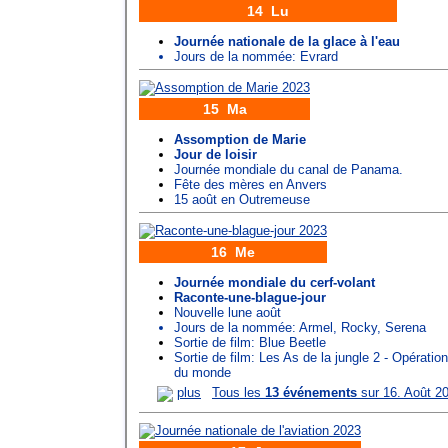
14 Lu
Journée nationale de la glace à l'eau
Jours de la nommée:
Evrard
15 Ma
Assomption de Marie
Jour de loisir
Journée mondiale du canal de Panama.
Fête des mères en Anvers
15 août en Outremeuse
16 Me
Journée mondiale du cerf-volant
Raconte-une-blague-jour
Nouvelle lune août
Jours de la nommée:
Armel
,
Rocky
,
Serena
Sortie de film: Blue Beetle
Sortie de film: Les As de la jungle 2 - Opération
du monde
plus
Tous les
13 événements
sur 16. Août 2