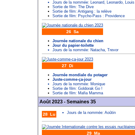
Jours de la nommée:
Leonard
,
Leonardo
,
Louis
Sortie de film: The Dive
Sortie de film: Antigang : la relève
Sortie de film: Psycho-Pass : Providence
26 Sa
Journée nationale du chien
Jour du papier-toilette
Jours de la nommée:
Natacha
,
Trevor
27 Di
Journée mondiale du potager
Juste-comme-ça-jour
Jours de la nommée:
Monique
Sortie de film: Goldorak Go !
Sortie de film: Mafia Mamma
Août 2023 - Semaines 35
Jours de la nommée:
Aoûtin
28 Lu
29 Ma