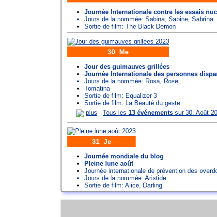
Journée Internationale contre les essais nuc
Jours de la nommée:
Sabina
,
Sabine
,
Sabrina
Sortie de film: The Black Demon
30 Me
Jour des guimauves grillées
Journée Internationale des personnes dispa
Jours de la nommée:
Rosa
,
Rose
Tomatina
Sortie de film: Equalizer 3
Sortie de film: La Beauté du geste
plus
Tous les
13 événements
sur 30. Août 2
31 Je
Journée mondiale du blog
Pleine lune août
Journée internationale de prévention des over
Jours de la nommée:
Aristide
Sortie de film: Alice, Darling