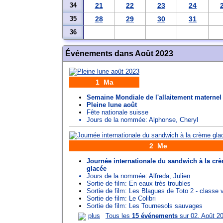
34
21
22
23
24
35
28
29
30
31
36
Événements dans Août 2023
1 Ma
Semaine Mondiale de l'allaitement maternel
Pleine lune août
Fête nationale suisse
Jours de la nommée:
Alphonse
,
Cheryl
2 Me
Journée internationale du sandwich à la cr
glacée
Jours de la nommée:
Alfreda
,
Julien
Sortie de film: En eaux très troubles
Sortie de film: Les Blagues de Toto 2 - classe 
Sortie de film: Le Colibri
Sortie de film: Les Tournesols sauvages
plus
Tous les
15 événements
sur 02. Août 2