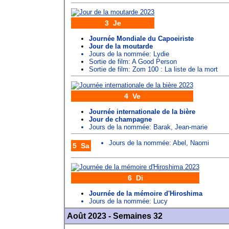
3 Je
Journée Mondiale du Capoeiriste
Jour de la moutarde
Jours de la nommée:
Lydie
Sortie de film: A Good Person
Sortie de film: Zom 100 : La liste de la mort
4 Ve
Journée internationale de la bière
Jour de champagne
Jours de la nommée:
Barak
,
Jean-marie
Jours de la nommée:
Abel
,
Naomi
5 Sa
6 Di
Journée de la mémoire d'Hiroshima
Jours de la nommée:
Lucy
Août 2023 - Semaines 32