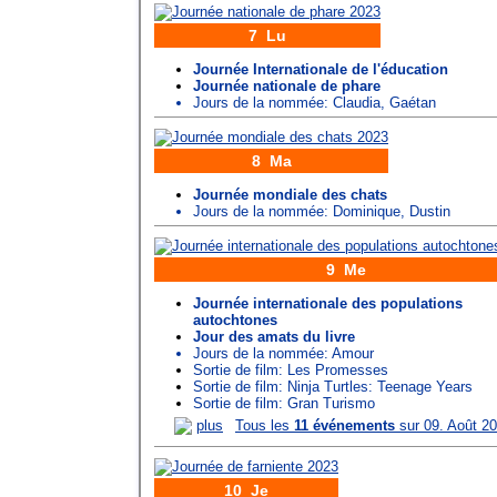
7 Lu
Journée Internationale de l'éducation
Journée nationale de phare
Jours de la nommée:
Claudia
,
Gaétan
8 Ma
Journée mondiale des chats
Jours de la nommée:
Dominique
,
Dustin
9 Me
Journée internationale des populations
autochtones
Jour des amats du livre
Jours de la nommée:
Amour
Sortie de film: Les Promesses
Sortie de film: Ninja Turtles: Teenage Years
Sortie de film: Gran Turismo
plus
Tous les
11 événements
sur 09. Août 2
10 Je