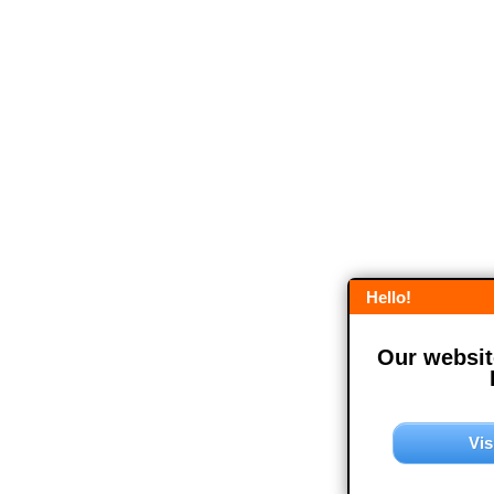
Hello!
Our website
Vis