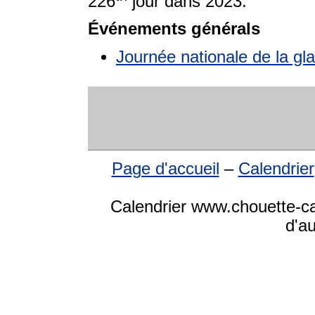
226
jour dans 2023.
Événements générals
Journée nationale de la gla
Page d'accueil
–
Calendrier
Calendrier www.chouette-cal
d'a