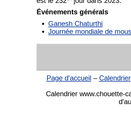
est le 232
jour dans 2023.
Événements générals
Ganesh Chaturthi
Journée mondiale de mous
Page d'accueil
–
Calendrier
Calendrier www.chouette-cal
d'a