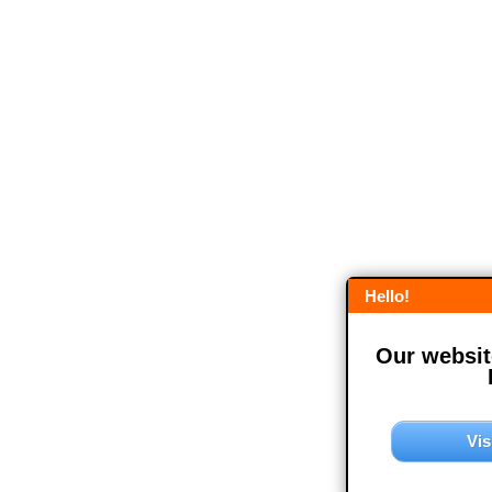
Hello!
Our website
Vis