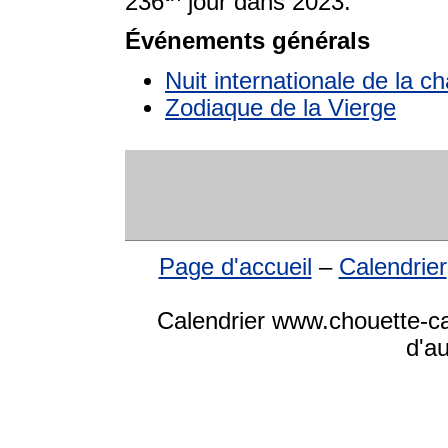
236
jour dans 2023.
Événements générals
Nuit internationale de la c
Zodiaque de la Vierge
Page d'accueil
–
Calendrier
Calendrier www.chouette-cal
d'a