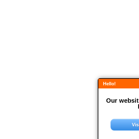
Hello!
Our website
Vis