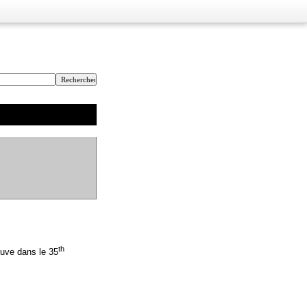
th
ouve dans le 35