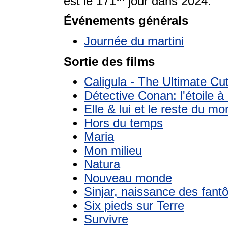
est le 171
jour dans 2024.
Événements générals
Journée du martini
Sortie des films
Caligula - The Ultimate Cu
Détective Conan: l'étoile à 
Elle & lui et le reste du m
Hors du temps
Maria
Mon milieu
Natura
Nouveau monde
Sinjar, naissance des fan
Six pieds sur Terre
Survivre