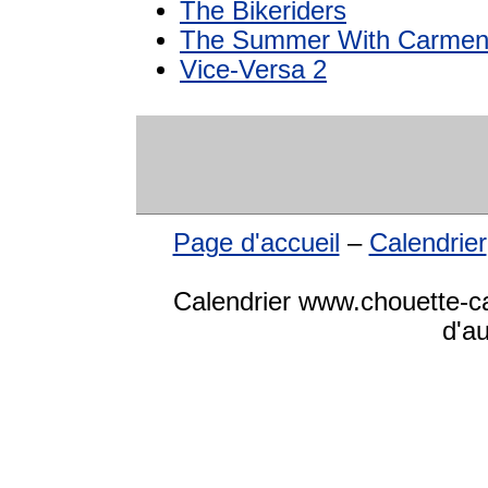
The Bikeriders
The Summer With Carme
Vice-Versa 2
Page d'accueil
–
Calendrier
Calendrier www.chouette-cal
d'a