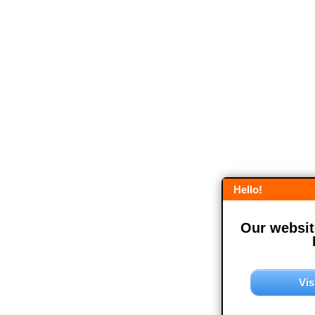
Hello!
Our website
Vis