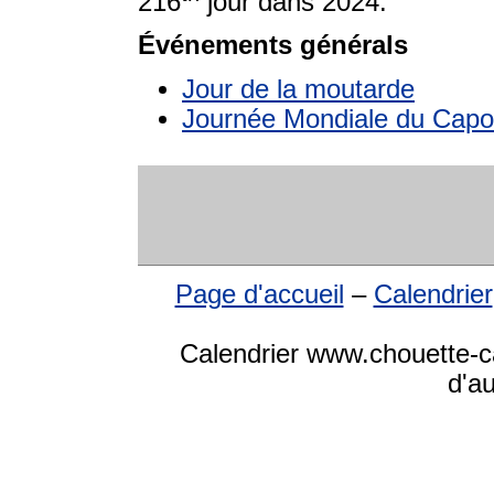
216
jour dans 2024.
Événements générals
Jour de la moutarde
Journée Mondiale du Capoe
Page d'accueil
–
Calendrier
Calendrier www.chouette-ca
d'a