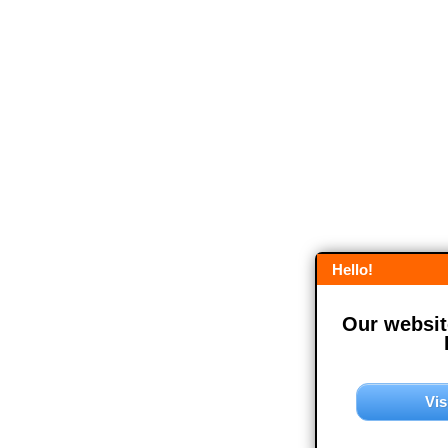
Hello!
Our website
Vis