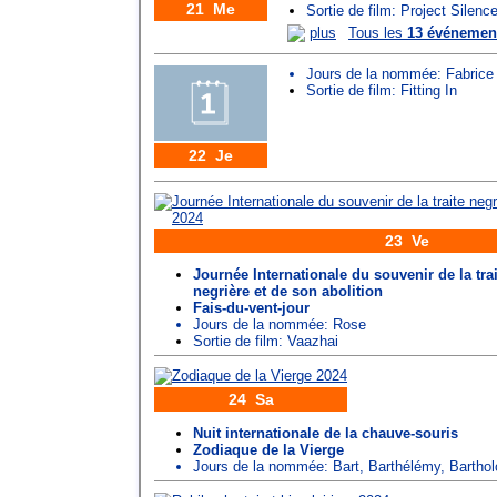
21 Me
Sortie de film: Project Silenc
plus
Tous les
13 événemen
Jours de la nommée:
Fabrice
Sortie de film: Fitting In
22 Je
23 Ve
Journée Internationale du souvenir de la trai
negrière et de son abolition
Fais-du-vent-jour
Jours de la nommée:
Rose
Sortie de film: Vaazhai
24 Sa
Nuit internationale de la chauve-souris
Zodiaque de la Vierge
Jours de la nommée:
Bart
,
Barthélémy
,
Bartho