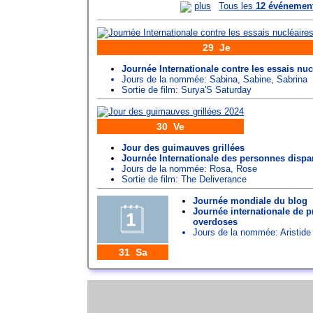
plus
Tous les
12 événemen
29 Je
Journée Internationale contre les essais nuc
Jours de la nommée:
Sabina
,
Sabine
,
Sabrina
Sortie de film: Surya'S Saturday
30 Ve
Jour des guimauves grillées
Journée Internationale des personnes dispa
Jours de la nommée:
Rosa
,
Rose
Sortie de film: The Deliverance
Journée mondiale du blog
Journée internationale de p
overdoses
Jours de la nommée:
Aristide
31 Sa