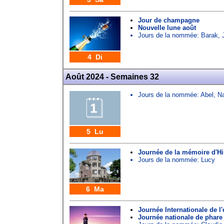
Jour de champagne
Nouvelle lune août
Jours de la nommée:
Barak
,
4 Di
Août 2024 - Semaines 32
Jours de la nommée:
Abel
,
N
5 Lu
Journée de la mémoire d'H
Jours de la nommée:
Lucy
6 Ma
Journée Internationale de l
Journée nationale de phare