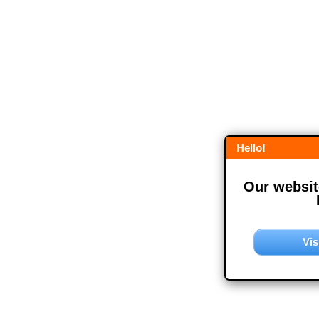
Hello!
Our website
Vis