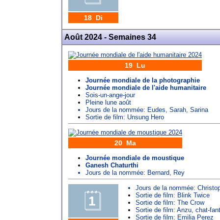
18 Di
Août 2024 - Semaines 34
19 Lu
Journée mondiale de la photographie
Journée mondiale de l'aide humanitaire
Sois-un-ange-jour
Pleine lune août
Jours de la nommée:
Eudes
,
Sarah
,
Sarina
Sortie de film: Unsung Hero
20 Ma
Journée mondiale de moustique
Ganesh Chaturthi
Jours de la nommée:
Bernard
,
Rey
Jours de la nommée:
Christo
Sortie de film: Blink Twice
Sortie de film: The Crow
Sortie de film: Anzu, chat-fa
Sortie de film: Emilia Perez