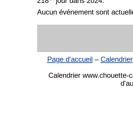
218
jour dans 2024.
Aucun événement sont actuelle
Page d'accueil
–
Calendrier
Calendrier www.chouette-ca
d'a