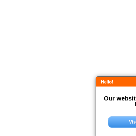
Hello!
Our website
Vis