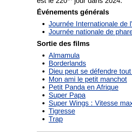
est le 220
jour dans 2024.
Événements générals
Journée Internationale de l
Journée nationale de phar
Sortie des films
Almamula
Borderlands
Dieu peut se défendre tout
Mon ami le petit manchot
Petit Panda en Afrique
Super Papa
Super Wings : Vitesse m
Tigresse
Trap