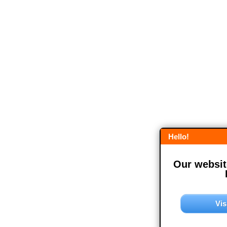
Hello!
Our website
Vis