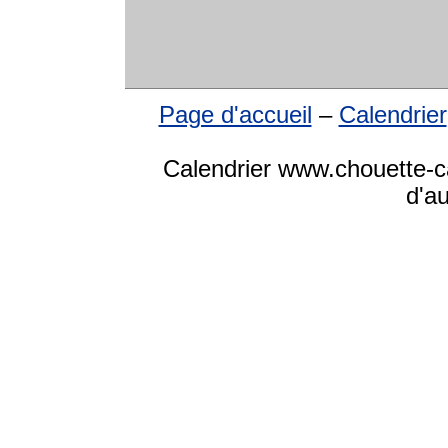
Page d'accueil
–
Calendrier
Calendrier www.chouette-ca
d'a