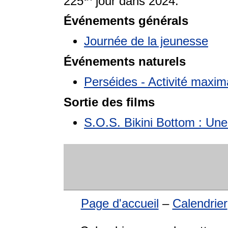
225
jour dans 2024.
Événements générals
Journée de la jeunesse
Événements naturels
Perséides - Activité maxim
Sortie des films
S.O.S. Bikini Bottom : Un
Page d'accueil
–
Calendrier