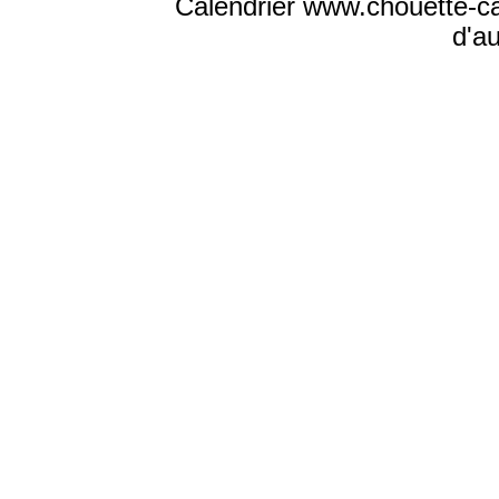
Calendrier www.chouette-cal
d'a