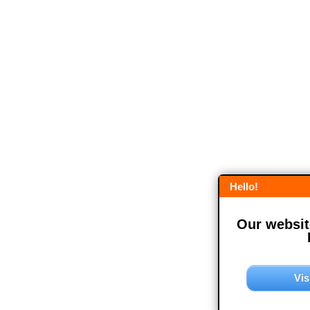
Hello!
Our website
Vis