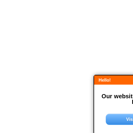
Hello!
Our website
Vis