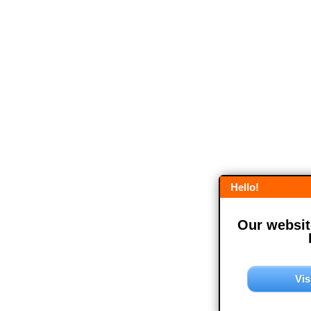
Hello!
Our website
Vis