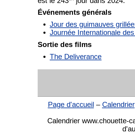
est le 243
jour dans 2024.
Événements générals
Jour des guimauves grillée
Journée Internationale de
Sortie des films
The Deliverance
Page d'accueil
–
Calendrier
Calendrier www.chouette-cal
d'a