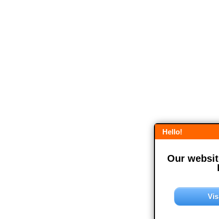
Hello!
Our website
Vis