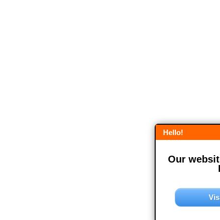
Hello!
Our website
Vis