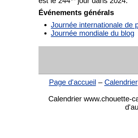
est le 244
jour dans 2024.
Événements générals
Journée internationale de 
Journée mondiale du blog
Page d'accueil
–
Calendrier
Calendrier www.chouette-cal
d'a