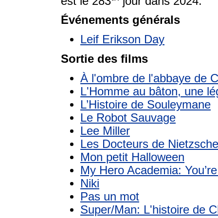
est le 283
jour dans 2024.
Événements générals
Leif Erikson Day
Sortie des films
À l'ombre de l'abbaye de C
L'Homme au bâton, une lé
L’Histoire de Souleymane
Le Robot Sauvage
Lee Miller
Les Docteurs de Nietzsch
Mon petit Halloween
My Hero Academia: You’re
Niki
Pas un mot
Super/Man: L'histoire de 