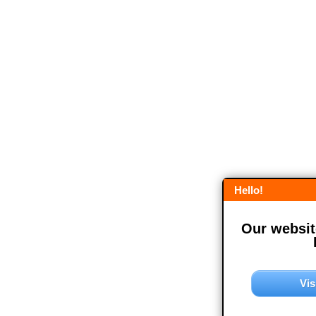
Hello!
Our website
Vis