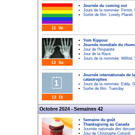
Journée du coming out
Jours de la nommée:
Firmin
,
Sortie de film: Lonely Planet
11 Ve
Yom Kippour
Journée mondiale du rhum
Jour de l'hispanité
Jour de la Race
Jours de la nommée:
Wilfrid
,
12 Sa
Journée internationale de l
catastrophes
Jours de la nommée:
Eddy
,
G
Sortie de film: Tuesday
13 Di
Octobre 2024 - Semaines 42
Semaine du goût
Thanksgiving au Canada
Journée nationale des desser
Jour de Christophe Colomb