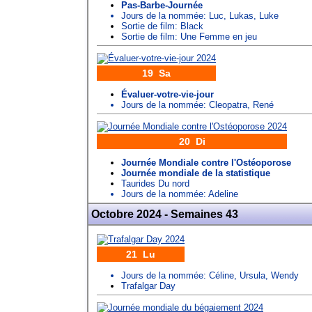
Pas-Barbe-Journée
Jours de la nommée:
Luc
,
Lukas
,
Luke
Sortie de film: Black
Sortie de film: Une Femme en jeu
19 Sa
Évaluer-votre-vie-jour
Jours de la nommée:
Cleopatra
,
René
20 Di
Journée Mondiale contre l'Ostéoporose
Journée mondiale de la statistique
Taurides Du nord
Jours de la nommée:
Adeline
Octobre 2024 - Semaines 43
21 Lu
Jours de la nommée:
Céline
,
Ursula
,
Wendy
Trafalgar Day