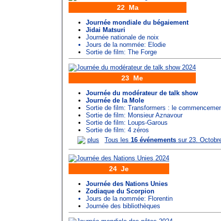
22 Ma
Journée mondiale du bégaiement
Jidai Matsuri
Journée nationale de noix
Jours de la nommée:
Elodie
Sortie de film: The Forge
23 Me
Journée du modérateur de talk show
Journée de la Mole
Sortie de film: Transformers : le commenceme
Sortie de film: Monsieur Aznavour
Sortie de film: Loups-Garous
Sortie de film: 4 zéros
plus
Tous les
16 événements
sur 23. Octobr
24 Je
Journée des Nations Unies
Zodiaque du Scorpion
Jours de la nommée:
Florentin
Journée des bibliothèques