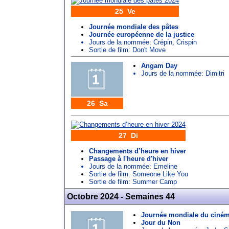
25 Ve
Journée mondiale des pâtes
Journée européenne de la justice
Jours de la nommée:
Crépin
,
Crispin
Sortie de film: Don't Move
Angam Day
Jours de la nommée:
Dimitri
26 Sa
27 Di
Changements d’heure en hiver
Passage à l'heure d'hiver
Jours de la nommée:
Emeline
Sortie de film: Someone Like You
Sortie de film: Summer Camp
Octobre 2024 - Semaines 44
Journée mondiale du ciném
Jour du Non