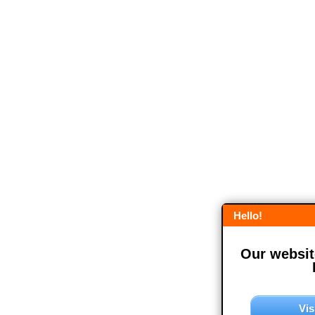
Hello!
Our website
Vis