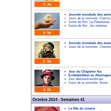
3 Je
Journée mondiale des ani
Jours de la nommée:
Francis
Sortie de film: La Plateforme 
Sortie de film: Jeu intérieur
4 Ve
Journée mondiale des ense
Jours de la nommée:
Chester
5 Sa
Jour du Chapelier fou
Erntedankfest en Allemagn
Jour allemand-américain
Jours de la nommée:
Bruno
6 Di
Octobre 2024 - Semaines 41
La fête du rosaire