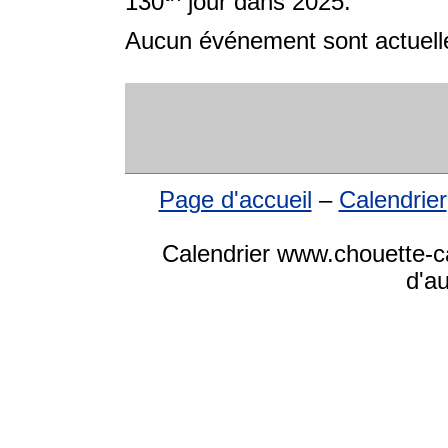
130
jour dans 2025.
Aucun événement sont actuelle
Page d'accueil
–
Calendrier
Calendrier www.chouette-ca
d'a