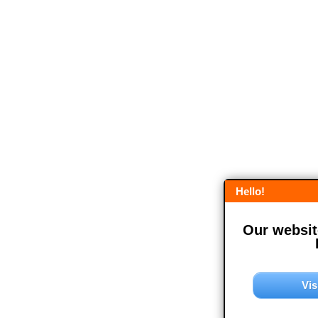
Hello!
Our website
Vis