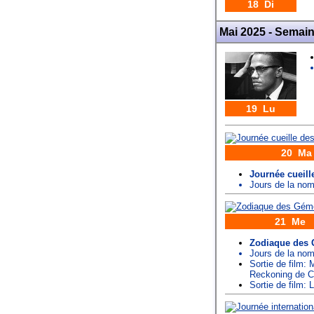
18 Di
Mai 2025 - Semai
19 Lu
20 Ma
Journée cueill
Jours de la n
21 Me
Zodiaque des
Jours de la n
Sortie de film: 
Reckoning de C
Sortie de film: