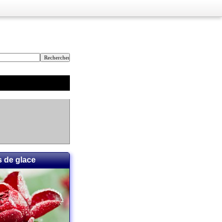
s de glace