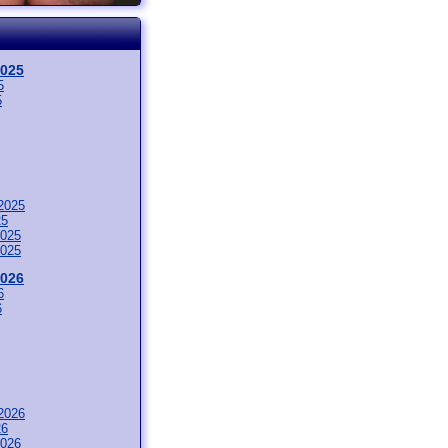
2025
5
5
2025
25
025
025
2026
6
6
2026
26
026