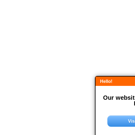
Hello!
Our website
Vis