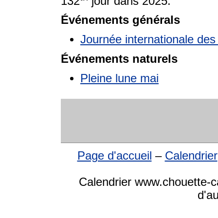
132
jour dans 2025.
Événements générals
Journée internationale des 
Événements naturels
Pleine lune mai
Page d'accueil
–
Calendrier
Calendrier www.chouette-ca
d'a