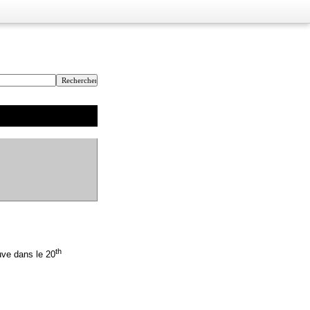
th
uve dans le 20