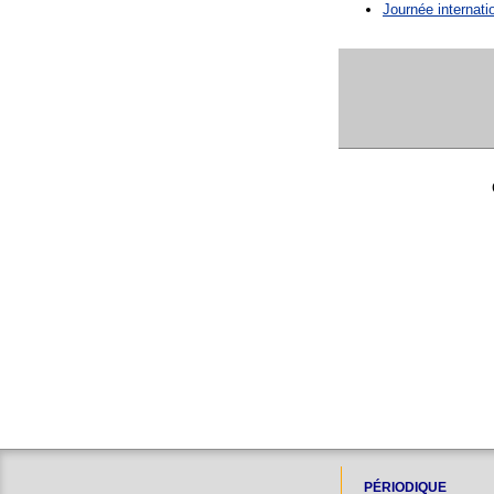
Journée internati
PÉRIODIQUE