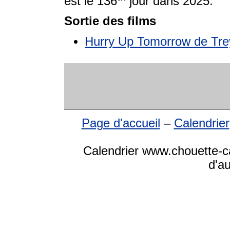
est le 136
jour dans 2025.
Sortie des films
Hurry Up Tomorrow de Tre
Page d'accueil
–
Calendrier
Calendrier www.chouette-ca
d'a