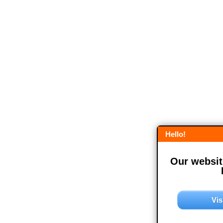
Hello!
Our website
Vis