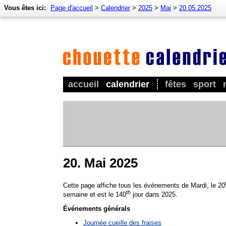
Vous êtes ici:
Page d'accueil
>
Calendrier
>
2025
>
Mai
>
20.05.2025
accueil
calendrier
fêtes
sport
20. Mai 2025
Cette page affiche tous les événements de Mardi, le 20
th
semaine et est le 140
jour dans 2025.
Événements générals
Journée cueille des fraises