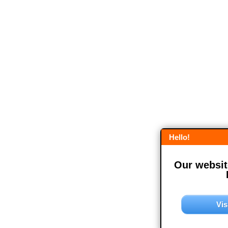
Hello!
Our website
Vis