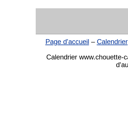
Page d'accueil
–
Calendrier
Calendrier www.chouette-ca
d'a