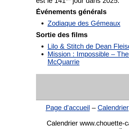
est le 141
jour dans 2025.
Événements générals
Zodiaque des Gémeaux
Sortie des films
Lilo & Stitch de Dean Fle
Mission : Impossible – The
McQuarrie
Page d'accueil
–
Calendrier
Calendrier www.chouette-ca