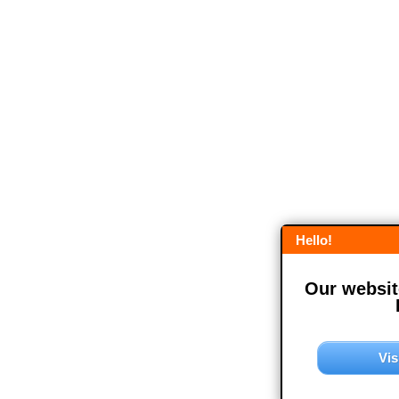
Hello!
Our website
Vis