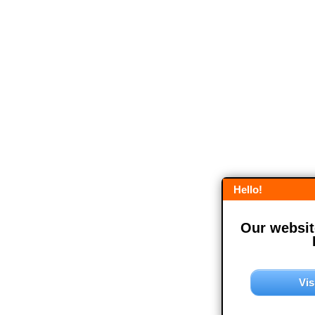
Hello!
Our website
Vis