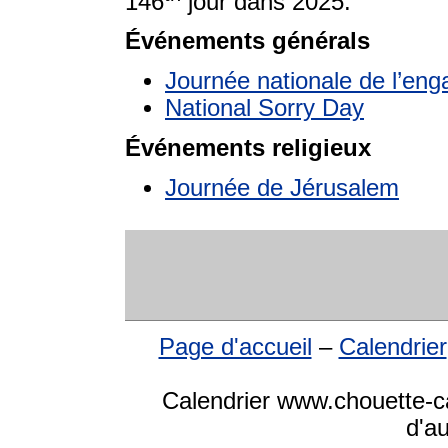
146
jour dans 2025.
Événements générals
Journée nationale de l’eng
National Sorry Day
Événements religieux
Journée de Jérusalem
Page d'accueil
–
Calendrier
Calendrier www.chouette-ca
d'a