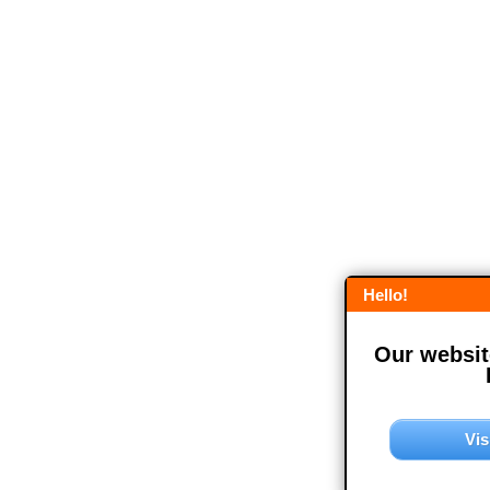
Hello!
Our website
Vis