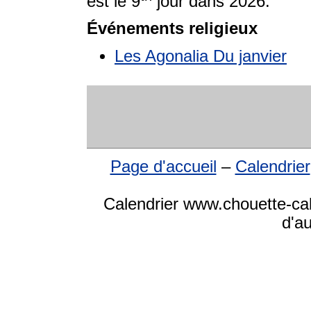
est le 9
jour dans 2026.
Événements religieux
Les Agonalia Du janvier
Page d'accueil
–
Calendrier
Calendrier www.chouette-cale
d'a