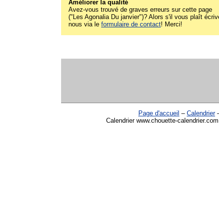
Améliorer la qualité
Avez-vous trouvé de graves erreurs sur cette page
("Les Agonalia Du janvier")? Alors s'il vous plaît écriv
nous via le
formulaire de contact
! Merci!
Page d'accueil
–
Calendrier
Calendrier www.chouette-calendrier.com 