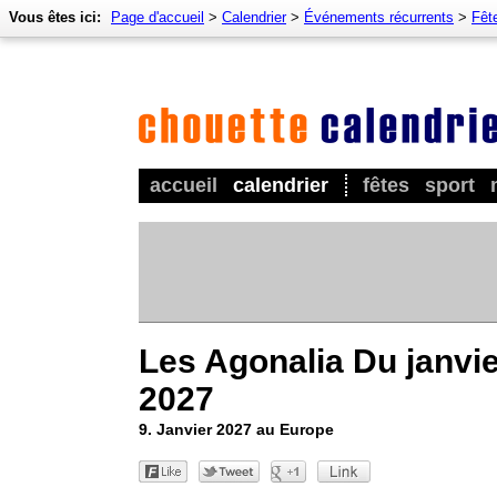
Vous êtes ici:
Page d'accueil
>
Calendrier
>
Événements récurrents
>
Fêt
accueil
calendrier
fêtes
sport
Les Agonalia Du janvi
2027
9. Janvier 2027 au Europe