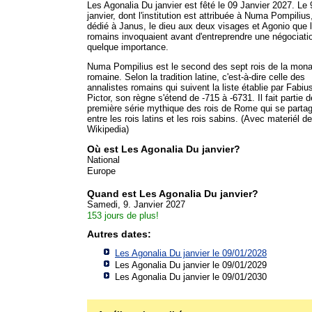
Les Agonalia Du janvier est fêté le 09 Janvier 2027. Le 
janvier, dont l'institution est attribuée à Numa Pompilius,
dédié à Janus, le dieu aux deux visages et Agonio que 
romains invoquaient avant d'entreprendre une négociati
quelque importance.
Numa Pompilius est le second des sept rois de la mona
romaine. Selon la tradition latine, c'est-à-dire celle des
annalistes romains qui suivent la liste établie par Fabiu
Pictor, son règne s'étend de -715 à -6731. Il fait partie d
première série mythique des rois de Rome qui se parta
entre les rois latins et les rois sabins. (Avec materiél de
Wikipedia)
Où est Les Agonalia Du janvier?
National
Europe
Quand est Les Agonalia Du janvier?
Samedi, 9. Janvier 2027
153 jours de plus!
Autres dates:
Les Agonalia Du janvier le 09/01/2028
Les Agonalia Du janvier le 09/01/2029
Les Agonalia Du janvier le 09/01/2030