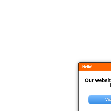
Hello!
Our website
Vis