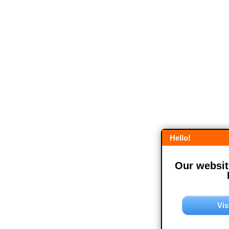
Hello!
Our website
Vis