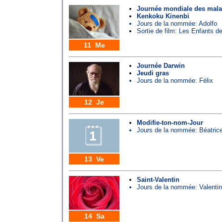
Journée mondiale des mal
Kenkoku Kinenbi
Jours de la nommée:
Adolfo
Sortie de film: Les Enfants d
11 Me
Journée Darwin
Jeudi gras
Jours de la nommée:
Félix
12 Je
Modifie-ton-nom-Jour
Jours de la nommée:
Béatric
13 Ve
Saint-Valentin
Jours de la nommée:
Valentin
14 Sa