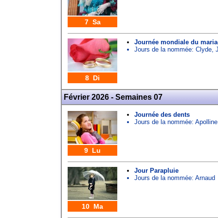
7 Sa
Journée mondiale du mari
Jours de la nommée:
Clyde
,
8 Di
Février 2026 - Semaines 07
Journée des dents
Jours de la nommée:
Apolline
9 Lu
Jour Parapluie
Jours de la nommée:
Arnaud
10 Ma