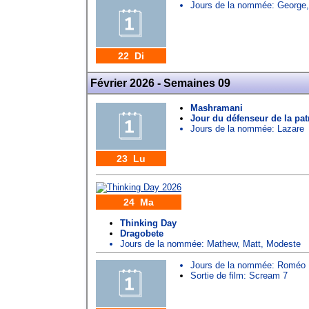
Jours de la nommée:
George
22 Di
Février 2026 - Semaines 09
Mashramani
Jour du défenseur de la pat
Jours de la nommée:
Lazare
23 Lu
24 Ma
Thinking Day
Dragobete
Jours de la nommée:
Mathew
,
Matt
,
Modeste
Jours de la nommée:
Roméo
Sortie de film: Scream 7