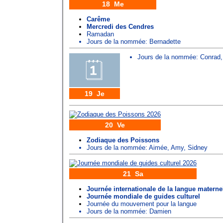
18 Me
Carême
Mercredi des Cendres
Ramadan
Jours de la nommée:
Bernadette
Jours de la nommée:
Conrad
19 Je
20 Ve
Zodiaque des Poissons
Jours de la nommée:
Aimée
,
Amy
,
Sidney
21 Sa
Journée internationale de la langue materne
Journée mondiale de guides culturel
Journée du mouvement pour la langue
Jours de la nommée:
Damien