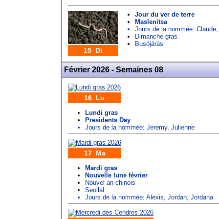
Jour du ver de terre
Maslenitsa
Jours de la nommée:
Claude
Dimanche gras
Busójárás
15 Di
Février 2026 - Semaines 08
16 Lu
Lundi gras
Presidents Day
Jours de la nommée:
Jeremy
,
Julienne
17 Ma
Mardi gras
Nouvelle lune février
Nouvel an chinois
Seollal
Jours de la nommée:
Alexis
,
Jordan
,
Jordana