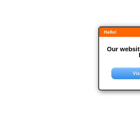
Hello!
Our website
Vis