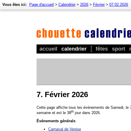
Vous êtes ici:
Page d'accueil
>
Calendrier
>
2026
>
Février
>
07.02.2026
accueil
calendrier
fêtes
sport
7. Février 2026
Cette page affiche tous les événements de Samedi, le 
th
semaine et est le 38
jour dans 2026.
Événements générals
Carnaval de Venise