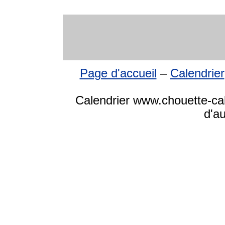
Page d'accueil
–
Calendrier
Calendrier www.chouette-cale
d'a