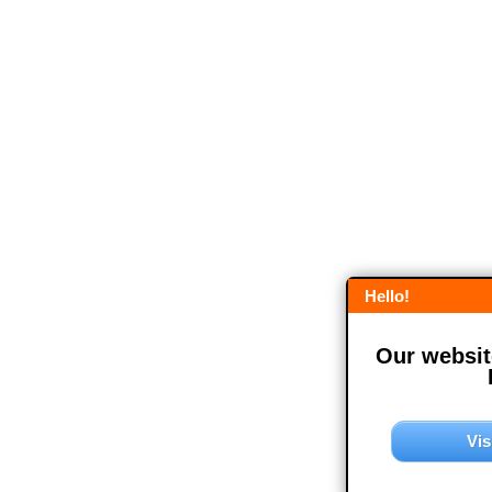
Hello!
Our website
Vis