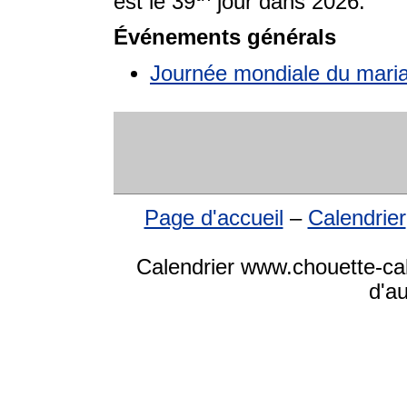
est le 39
jour dans 2026.
Événements générals
Journée mondiale du mari
Page d'accueil
–
Calendrier
Calendrier www.chouette-cale
d'a