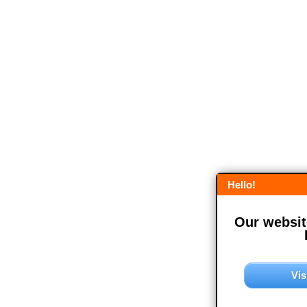
Hello!
Our website
Vis